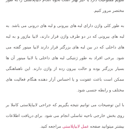
مختصر مرور کنیم.
به طور کلی واژن دارای لبه های بیرونی و لبه های درونی می باشد. به
لبه های بیرونی که در دو طرف واژن قرار دارند، لابیا ماژور و به لبه
های داخلی که در بین لبه های بزرگتر قرار دارند لابیا مینور گفته می
شود. برخی افراد به طور ژنتیکی لبه های داخلی یا لابیا مینور آن ها
بسیار بزرگتر بوده و حالت بیرون زده از واژن دارند. این ناهماهنگی
ممکن است باعث عفونت و یا احساس آزار دهنده هنگام فعالیت های
مختلف و رابطه جنسی شود.
با این توضیحات می توانیم نتیجه بگیریم که جراحی لابیاپلاستی کاملا بر
روی بخش خارجی ناحیه تناسلی انجام می شود. برای دریافت اطلاعات
بیشتر میتوانید صفحه
عمل لابیاپلاستی
مراجعه کنید.