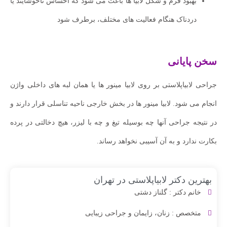
بهبود فرم و شکل لابیا ها باعث می شود که احساس ناخوشایند یا
دردناک هنگام فعالیت های مختلف، برطرف شود
سخن پایانی
جراحی لابیاپلاستی بر روی لابیا مینور ها یا همان لبه های داخلی واژن
انجام می شود. لابیا مینور ها در بخش خارجی ناحیه تناسلی قرار دارند و
در نتیجه جراحی آنها چه بوسیله تیغ و چه با لیزر، هیچ دخالتی در پرده
بکارت ندارد و به آن آسیبی نخواهد رساند.
بهترین دکتر لابیاپلاستی در تهران
خانم دکتر : گلناز دشتی
متخصص : زنان، زایمان و جراحی زیبایی