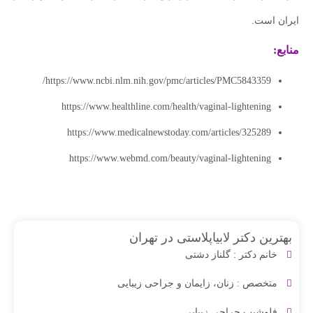
ایران است.
منابع:
https://www.ncbi.nlm.nih.gov/pmc/articles/PMC5843359/
https://www.healthline.com/health/vaginal-lightening
https://www.medicalnewstoday.com/articles/325289
https://www.webmd.com/beauty/vaginal-lightening
بهترین دکتر لابیاپلاستی در تهران
خانم دکتر : گلناز دشتی
متخصص : زنان، زایمان و جراحی زیبایی
فلوشیپ جراحی زیبایی