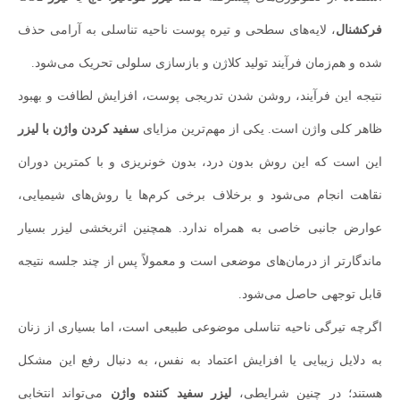
فرکشنال
، لایه‌های سطحی و تیره پوست ناحیه تناسلی به آرامی حذف
شده و هم‌زمان فرآیند تولید کلاژن و بازسازی سلولی تحریک می‌شود.
نتیجه این فرآیند، روشن شدن تدریجی پوست، افزایش لطافت و بهبود
ظاهر کلی واژن است. یکی از مهم‌ترین مزایای
سفید کردن واژن با لیزر
این است که این روش بدون درد، بدون خونریزی و با کمترین دوران
نقاهت انجام می‌شود و برخلاف برخی کرم‌ها یا روش‌های شیمیایی،
عوارض جانبی خاصی به همراه ندارد. همچنین اثربخشی لیزر بسیار
ماندگارتر از درمان‌های موضعی است و معمولاً پس از چند جلسه نتیجه
قابل توجهی حاصل می‌شود.
اگرچه تیرگی ناحیه تناسلی موضوعی طبیعی است، اما بسیاری از زنان
به دلایل زیبایی یا افزایش اعتماد به نفس، به دنبال رفع این مشکل
هستند؛ در چنین شرایطی،
لیزر سفید کننده واژن
می‌تواند انتخابی