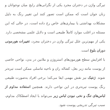
تیرگی واژن در دختران مجرد یکی از نگرانی‌های رایج میان نوجوانان و
زنان جوان است که ممکن است تصور کنند این تغییر رنگ به دلیل
مشکلات بهداشتی یا بیماری‌های خاص رخ داده است، در حالی که این
مسئله در اغلب موارد کاملاً طبیعی است و دلایل علمی مشخصی دارد.
یکی از مهم‌ترین علل تیرگی واژن در دختران مجرد،
تغییرات هورمونی
دوران بلوغ
است.
با افزایش سطح هورمون‌های استروژن و ملانین در بدن، نواحی خاصی
از پوست مانند زیر بغل، کشاله ران و ناحیه تناسلی ممکن است تیره‌تر
شوند.
ژنتیک
نیز نقش مهمی ایفا می‌کند؛ برخی افراد به‌صورت طبیعی
رنگ پوست تیره‌تری در این نواحی دارند. همچنین
استفاده مداوم از
لباس‌های تنگ و نخی نبودن لباس زیر
می‌تواند با ایجاد اصطکاک مداوم،
سبب تیرگی تدریجی پوست شود.